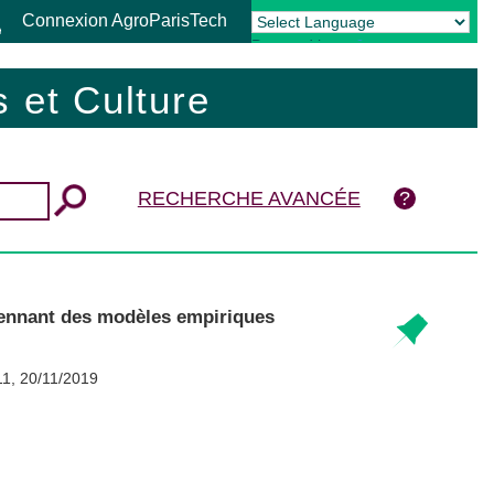
Connexion AgroParisTech
Powered by
Translate
 et Culture
RECHERCHE AVANCÉE
yennant des modèles empiriques
 11, 20/11/2019