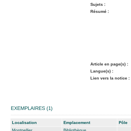
Sujets :
Résumé :
Article en page(s) :
Langue(s) :
Lien vers la notice :
EXEMPLAIRES (1)
Liste des exemplaires
Localisation
Emplacement
Pôle
Montpellier
Bibliothèque