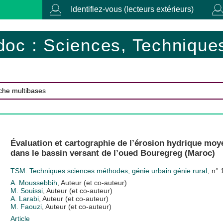
Identifiez-vous (lecteurs extérieurs)
doc : Sciences, Techniques
Évaluation et cartographie de l’érosion hydrique mo
dans le bassin versant de l’oued Bouregreg (Maroc)
TSM. Techniques sciences méthodes, génie urbain génie rural
, n°
A. Moussebbih
, Auteur (et co-auteur)
M. Souissi
, Auteur (et co-auteur)
A. Larabi
, Auteur (et co-auteur)
M. Faouzi
, Auteur (et co-auteur)
Article