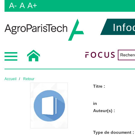
A-
A
A+
Info
Accueil
Retour
Titre :
in
Auteur(s) :
Type de document :