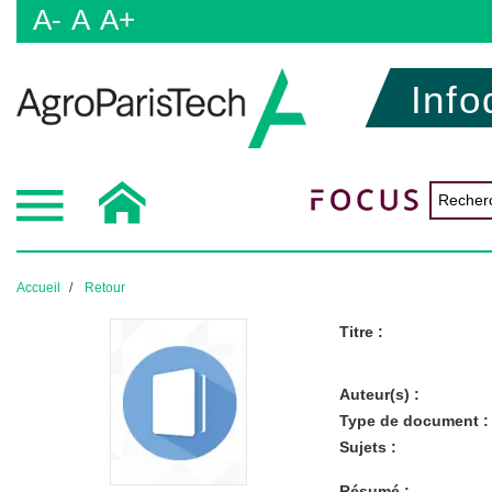
A-
A
A+
Info
Accueil
Retour
Titre :
Auteur(s) :
Type de document :
Sujets :
Résumé :