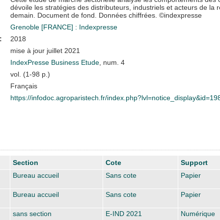
dévoile les stratégies des distributeurs, industriels et acteurs de l
demain. Document de fond. Données chiffrées. ©indexpresse
Grenoble [FRANCE] : Indexpresse
:
2018
mise à jour juillet 2021
IndexPresse Business Etude
, num. 4
vol. (1-98 p.)
Français
https://infodoc.agroparistech.fr/index.php?lvl=notice_display&id=1
Section
Cote
Support
Bureau accueil
Sans cote
Papier
Bureau accueil
Sans cote
Papier
sans section
E-IND 2021
Numérique