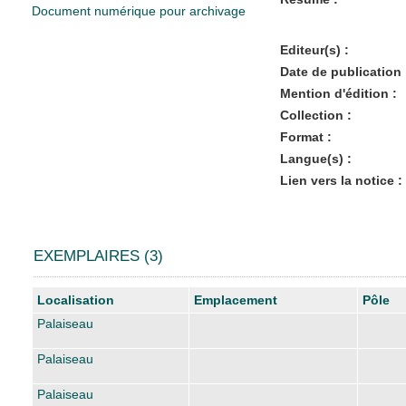
Document numérique pour archivage
Editeur(s) :
Date de publication 
Mention d'édition :
Collection :
Format :
Langue(s) :
Lien vers la notice :
EXEMPLAIRES (3)
Liste des exemplaires
Localisation
Emplacement
Pôle
Palaiseau
Palaiseau
Palaiseau