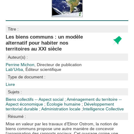
Titre :
Les biens communs : un modèle
alternatif pour habiter nos
territoires au XXI siècle
Auteur(s) :
Perrine Michon
, Directeur de publication
Lab'Urba
, Éditeur scientifique
Type de document :
Livre
Sujets :
Biens collectifs -- Aspect social
;
Aménagement du territoire --
Aspect économique
;
Écologie humaine
;
Développement
territorial durable
;
Administration locale
;
Intelligence Collective
Résumé :
Mise en valeur par les travaux d’Elinor Ostrom, la notion de
biens communs propose une autre manière de concevoir
l’organisation des rapports sociaux. Cet ouvrage croise une