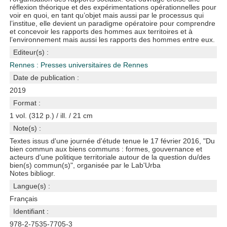
réflexion théorique et des expérimentations opérationnelles pour
voir en quoi, en tant qu’objet mais aussi par le processus qui
l’institue, elle devient un paradigme opératoire pour comprendre
et concevoir les rapports des hommes aux territoires et à
l’environnement mais aussi les rapports des hommes entre eux.
Editeur(s) :
Rennes : Presses universitaires de Rennes
Date de publication :
2019
Format :
1 vol. (312 p.) / ill. / 21 cm
Note(s) :
Textes issus d'une journée d'étude tenue le 17 février 2016, "Du
bien commun aux biens communs : formes, gouvernance et
acteurs d'une politique territoriale autour de la question du/des
bien(s) commun(s)", organisée par le Lab'Urba
Notes bibliogr.
Langue(s) :
Français
Identifiant :
978-2-7535-7705-3