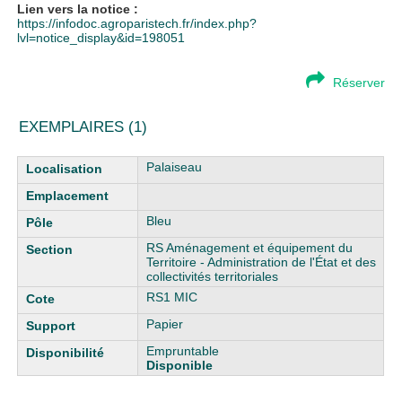
Lien vers la notice :
https://infodoc.agroparistech.fr/index.php?
lvl=notice_display&id=198051
Réserver
EXEMPLAIRES (1)
Liste des exemplaires
Palaiseau
Bleu
RS Aménagement et équipement du
Territoire - Administration de l'État et des
collectivités territoriales
RS1 MIC
Papier
Empruntable
Disponible