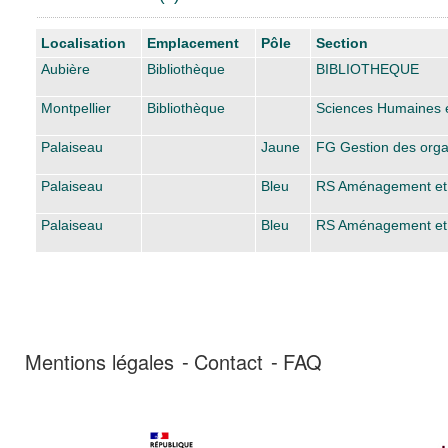
Liste des exemplaires
Localisation
Emplacement
Pôle
Section
Aubière
Bibliothèque
BIBLIOTHEQUE
Montpellier
Bibliothèque
Sciences Humaines e
Palaiseau
Jaune
FG Gestion des orga
Palaiseau
Bleu
RS Aménagement et équ
Palaiseau
Bleu
RS Aménagement et équ
Mentions légales
Contact
FAQ