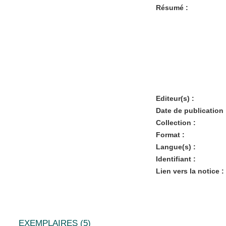
Résumé :
Editeur(s) :
Date de publication 
Collection :
Format :
Langue(s) :
Identifiant :
Lien vers la notice :
EXEMPLAIRES (5)