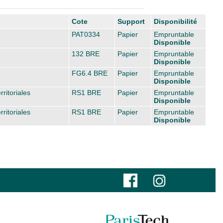
Cote
Support
Disponibilité
PAT0334
Papier
Empruntable
Disponible
132 BRE
Papier
Empruntable
Disponible
FG6.4 BRE
Papier
Empruntable
Disponible
ritoriales
RS1 BRE
Papier
Empruntable
Disponible
ritoriales
RS1 BRE
Papier
Empruntable
Disponible