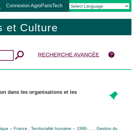
Connexion AgroParisTech
Powered by
Translate
 et Culture
RECHERCHE AVANCÉE
un dans les organisations et les
mique -- France
;
Territorialité humaine -- 1990-....
;
Gestion du