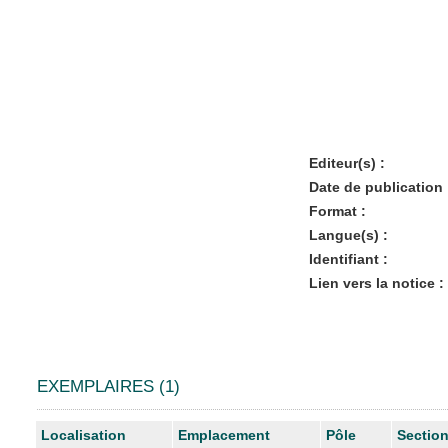
Editeur(s) :
Date de publication 
Format :
Langue(s) :
Identifiant :
Lien vers la notice :
EXEMPLAIRES (1)
Liste des exemplaires
Localisation
Emplacement
Pôle
Sectio