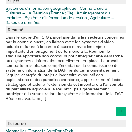
Sujets :
Systèmes d'information géographique
;
Canne à sucre --
Cultures -- La Réunion (France ; île)
;
Aménagement du
territoire
;
Système d'information de gestion
;
Agriculture --
Bases de données
Résumé :
Dans le cadre d'un SIG parcellaire dans les secteurs concernés
par la canne à sucre, en liaison avec les systèmes d'aides
actuels et futurs à la canne à sucre et avec les enjeux
importants d'aménagement du territoire à la Réunion, le
stagiaire apportera son concours pour intégrer cette démarche
aux systèmes d'information actuellement en place. Le travail
comporte trois phases complémentaires: la connaissance du
système d'information de la DAF; renforcer momentanément
l'équipe chargée du projet d'inventaire exhaustif des
exploitations et des parcelles cannières; apporter une réflexion
stratégique et aider à l'extension de cet inventaire à l'ensemble
du parcellaire agricole à la Réunion, plus généralement
participer à la structuration du système d'information de la DAF
Réunion avec la m[...]
+
Editeur(s) :
Montpellier [France] : AgroParisTech