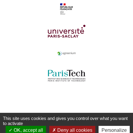
This site uses cookies and gives you control over what you want
to activate
OK, accept all
Deny all cookies
Personalize