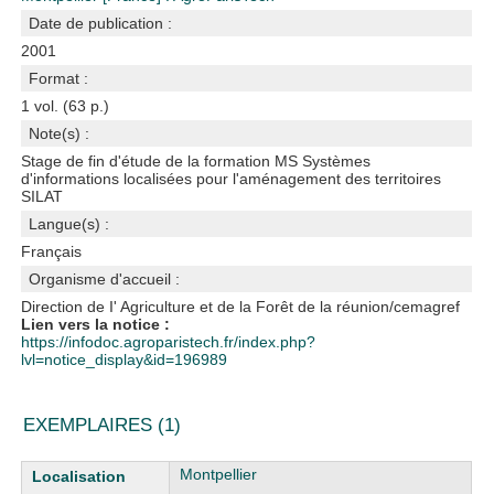
Date de publication :
2001
Format :
1 vol. (63 p.)
Note(s) :
Stage de fin d'étude de la formation MS Systèmes
d'informations localisées pour l'aménagement des territoires
SILAT
Langue(s) :
Français
Organisme d'accueil :
Direction de I' Agriculture et de la Forêt de la réunion/cemagref
Lien vers la notice :
https://infodoc.agroparistech.fr/index.php?
lvl=notice_display&id=196989
EXEMPLAIRES (1)
Liste des exemplaires
Montpellier