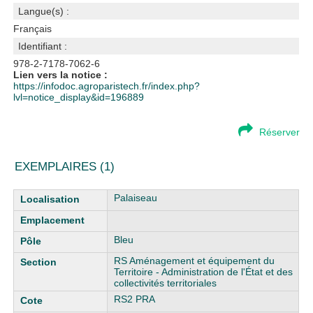
Langue(s) :
Français
Identifiant :
978-2-7178-7062-6
Lien vers la notice :
https://infodoc.agroparistech.fr/index.php?
lvl=notice_display&id=196889
Réserver
EXEMPLAIRES (1)
Liste des exemplaires
Palaiseau
Bleu
RS Aménagement et équipement du
Territoire - Administration de l'État et des
collectivités territoriales
RS2 PRA