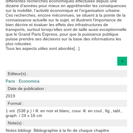
différentes recherches économiques effectuées depuis une
dizaine d'années pour mieux en appréhender les conséquences
sur la mobilité, l'activité économique et l'organisation urbaine.
Ces recherches, encore méconnues, se situent à la pointe de la
connaissance actuelle sur le sujet, et illustrent l'importance de
bien décrire et évaluer les effets des infrastructures de
transports, surtout lorsqu'elles sont de taille aussi exceptionnelle
que le Grand Paris Express, pour que la puissance publique
puisse prendre ses décisions sur la base des informations les
plus robustes.
Tous les aspects utiles sont abordés[...]
+
Editeur(s) :
Paris : Economica
Date de publication :
2019
Format :
1 vol. (538 p.) / ill. en noir et blanc, couv. ill. en coul., fig., tabl.,
graph. / 24 x 16 cm
Note(s) :
Notes bibliogr. Bibliographie à la fin de chaque chapitre.