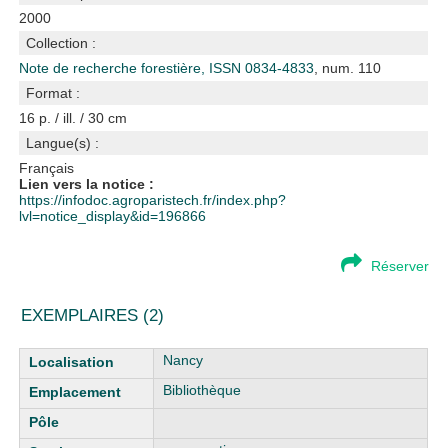
2000
Collection :
Note de recherche forestière, ISSN 0834-4833
, num. 110
Format :
16 p. / ill. / 30 cm
Langue(s) :
Français
Lien vers la notice :
https://infodoc.agroparistech.fr/index.php?
lvl=notice_display&id=196866
Réserver
EXEMPLAIRES (2)
Liste des exemplaires
Nancy
Bibliothèque