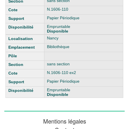
sans section
N.1606-110
Papier Périodique
Empruntable
Disponible
Nancy
Bibliothèque
sans section
N.1606-110 ex2
Papier Périodique
Empruntable
Disponible
Mentions légales