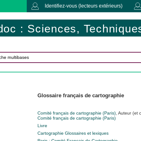
Identifiez-vous (lecteurs extérieurs)
doc : Sciences, Techniques
Glossaire français de cartographie
Comité français de cartographie (Paris)
, Auteur (et 
Comité français de cartographie (Paris)
Livre
Cartographie
Glossaires et lexiques
Paris : Comité Français de Cartographie