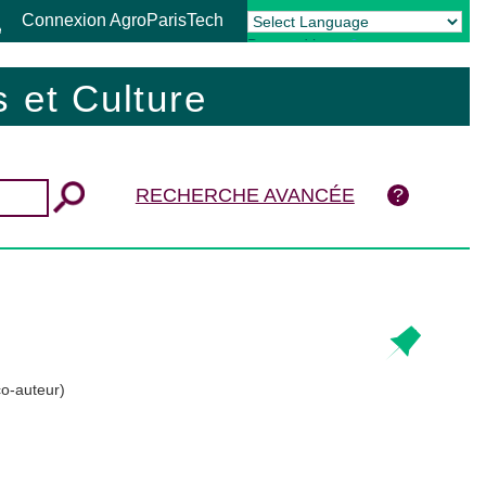
Connexion AgroParisTech
Powered by
Translate
 et Culture
RECHERCHE AVANCÉE
co-auteur)