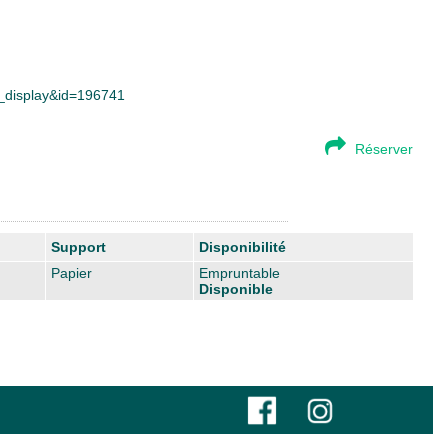
ce_display&id=196741
Réserver
Support
Disponibilité
Papier
Empruntable
Disponible