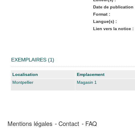
Date de publication 
Format :
Langue(s) :
Lien vers la notice :
EXEMPLAIRES (1)
Liste des exemplaires
Localisation
Emplacement
Montpellier
Magasin 1
Mentions légales
Contact
FAQ