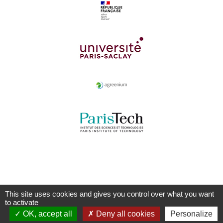
This site uses cookies and gives you control over what you want
to activate
OK, accept all
Deny all cookies
Personalize