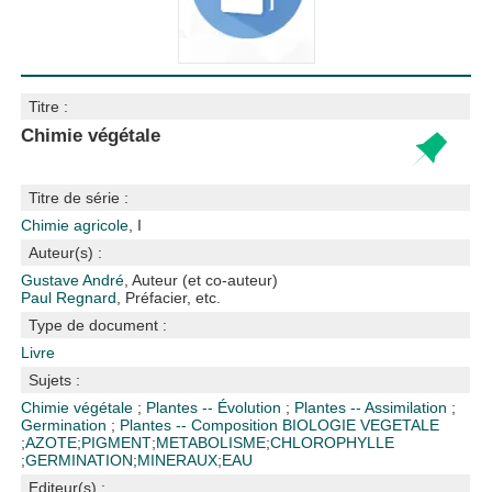
Titre :
Chimie végétale
Titre de série :
Chimie agricole
, I
Auteur(s) :
Gustave André
, Auteur (et co-auteur)
Paul Regnard
, Préfacier, etc.
Type de document :
Livre
Sujets :
Chimie végétale
;
Plantes -- Évolution
;
Plantes -- Assimilation
;
Germination
;
Plantes -- Composition
BIOLOGIE VEGETALE
;
AZOTE
;
PIGMENT
;
METABOLISME
;
CHLOROPHYLLE
;
GERMINATION
;
MINERAUX
;
EAU
Editeur(s) :