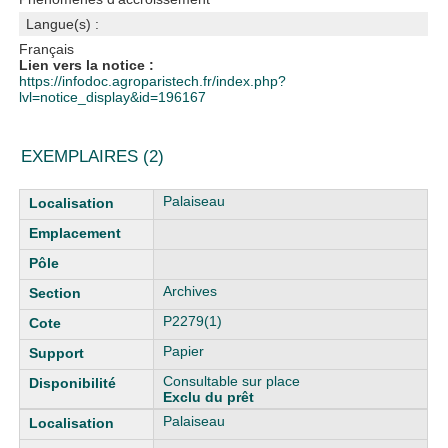
Langue(s) :
Français
Lien vers la notice :
https://infodoc.agroparistech.fr/index.php?
lvl=notice_display&id=196167
EXEMPLAIRES (2)
Liste des exemplaires
Palaiseau
Archives
P2279(1)
Papier
Consultable sur place
Exclu du prêt
Palaiseau