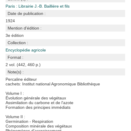
Paris : Librairie J.-B. Baillière et fils
Date de publication :
1924
Mention d'édition :
3e édition
Collection :
Encyclopédie agricole
Format :
2 vol. (442, 460 p.)
Note(s) :
Percaline éditeur
cachets: Institut national Agronomique Bibliothèque
Volume I :
Évolution générale des végétaux
Assimilation du carbone et de l'azote
Formation des principes immédiats
Volume II :
Germination - Respiration
Composition minérale des végétaux
Phénomènes d'accroissement