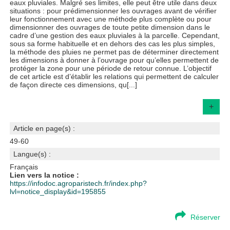
eaux pluviales. Malgré ses limites, elle peut être utile dans deux
situations : pour prédimensionner les ouvrages avant de vérifier
leur fonctionnement avec une méthode plus complète ou pour
dimensionner des ouvrages de toute petite dimension dans le
cadre d’une gestion des eaux pluviales à la parcelle. Cependant,
sous sa forme habituelle et en dehors des cas les plus simples,
la méthode des pluies ne permet pas de déterminer directement
les dimensions à donner à l’ouvrage pour qu’elles permettent de
protéger la zone pour une période de retour connue. L’objectif
de cet article est d’établir les relations qui permettent de calculer
de façon directe ces dimensions, qu[...]
+
Article en page(s) :
49-60
Langue(s) :
Français
Lien vers la notice :
https://infodoc.agroparistech.fr/index.php?
lvl=notice_display&id=195855
Réserver