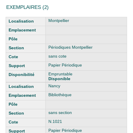
EXEMPLAIRES (2)
Liste des exemplaires
Montpellier
Périodiques Montpellier
sans cote
Papier Périodique
Empruntable
Disponible
Nancy
Bibliothèque
sans section
N.1021
Papier Périodique