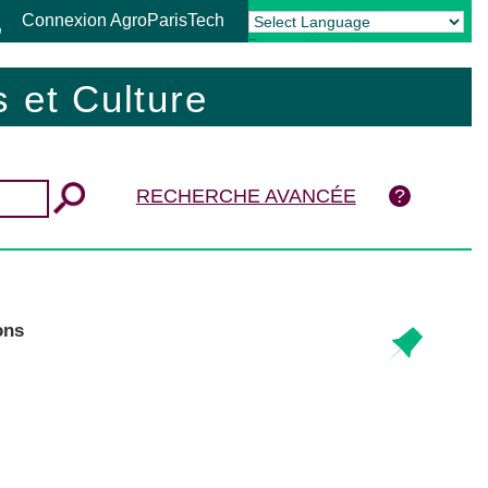
Connexion AgroParisTech
Powered by
Translate
 et Culture
RECHERCHE AVANCÉE
ons