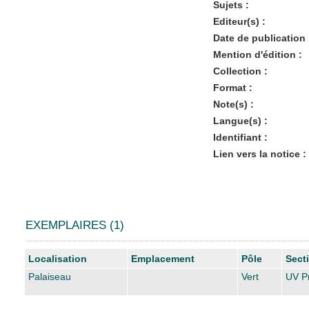
Sujets :
Editeur(s) :
Date de publication 
Mention d'édition :
Collection :
Format :
Note(s) :
Langue(s) :
Identifiant :
Lien vers la notice :
EXEMPLAIRES (1)
Liste des exemplaires
Localisation
Emplacement
Pôle
Sect
Palaiseau
Vert
UV Pr