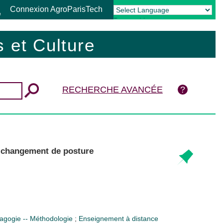
Connexion AgroParisTech
Powered by
Translate
 et Culture
RECHERCHE AVANCÉE
e changement de posture
agogie -- Méthodologie
;
Enseignement à distance