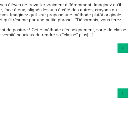
ses élèves de travailler vraiment différemment. Imaginez qu’il
ade, face à eux, alignés les uns à côté des autres, crayons ou
mas. Imaginez qu’il leur propose une méthode plutôt originale,
et qu’il résume par une petite phrase : "Désormais, vous ferez
ent de posture ! Cette méthode d’enseignement, sorte de classe
versité soucieux de rendre sa "classe" plus[...]
+
+