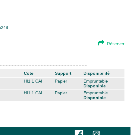
95248
Réserver
Cote
Support
Disponibilité
HI1.1 CAI
Papier
Empruntable
Disponible
HI1.1 CAI
Papier
Empruntable
Disponible