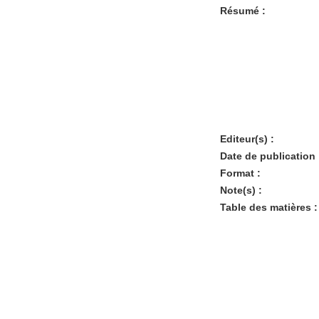
Résumé :
Editeur(s) :
Date de publication 
Format :
Note(s) :
Table des matières :