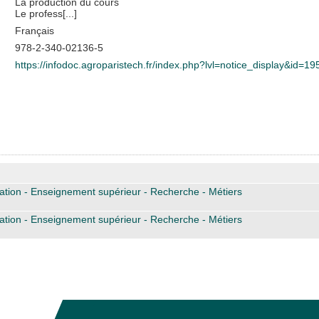
La production du cours
Le profess[...]
Français
978-2-340-02136-5
https://infodoc.agroparistech.fr/index.php?lvl=notice_display&id=1
n
ation - Enseignement supérieur - Recherche - Métiers
ation - Enseignement supérieur - Recherche - Métiers