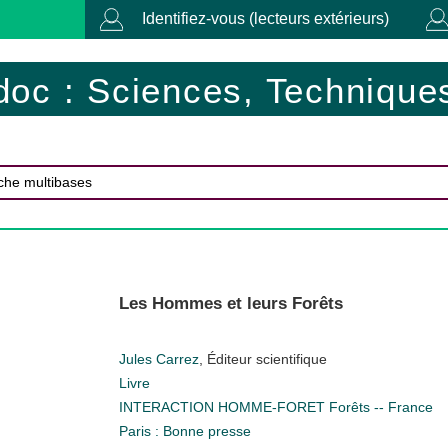
Identifiez-vous (lecteurs extérieurs)
doc : Sciences, Techniques
Les Hommes et leurs Forêts
Jules Carrez
, Éditeur scientifique
Livre
INTERACTION HOMME-FORET
Forêts -- France
Paris : Bonne presse