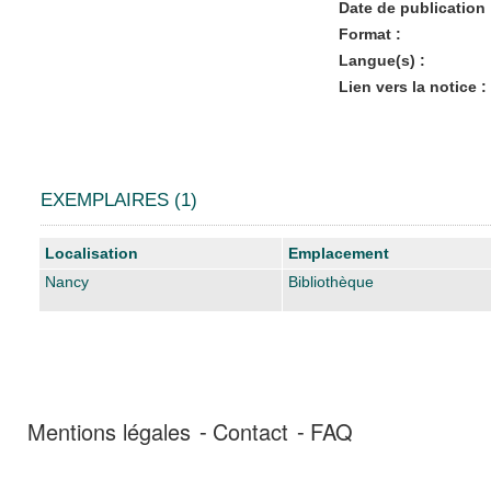
Date de publication 
Format :
Langue(s) :
Lien vers la notice :
EXEMPLAIRES (1)
Liste des exemplaires
Localisation
Emplacement
Nancy
Bibliothèque
Mentions légales
Contact
FAQ