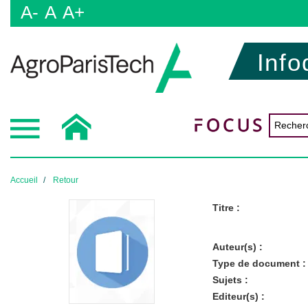
A-
A
A+
Info
Accueil
Retour
Titre :
Auteur(s) :
Type de document :
Sujets :
Editeur(s) :