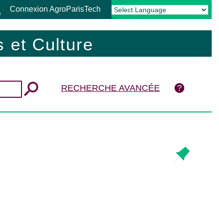
Connexion AgroParisTech
Powered by
Translate
 et Culture
RECHERCHE AVANCÉE