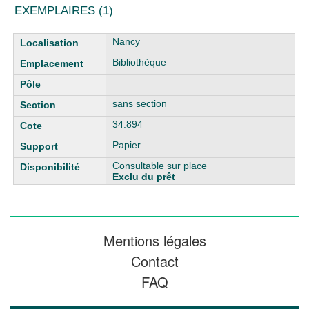
EXEMPLAIRES (1)
Liste des exemplaires
Nancy
Bibliothèque
sans section
34.894
Papier
Consultable sur place
Exclu du prêt
Mentions légales
Contact
FAQ