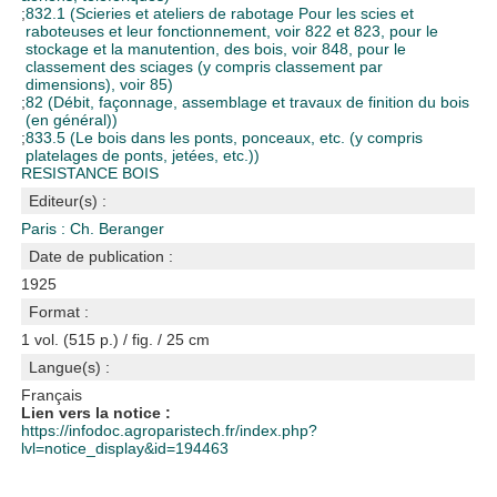
;
832.1 (Scieries et ateliers de rabotage Pour les scies et
raboteuses et leur fonctionnement, voir 822 et 823, pour le
stockage et la manutention, des bois, voir 848, pour le
classement des sciages (y compris classement par
dimensions), voir 85)
;
82 (Débit, façonnage, assemblage et travaux de finition du bois
(en général))
;
833.5 (Le bois dans les ponts, ponceaux, etc. (y compris
platelages de ponts, jetées, etc.))
RESISTANCE BOIS
Editeur(s) :
Paris : Ch. Beranger
Date de publication :
1925
Format :
1 vol. (515 p.) / fig. / 25 cm
Langue(s) :
Français
Lien vers la notice :
https://infodoc.agroparistech.fr/index.php?
lvl=notice_display&id=194463