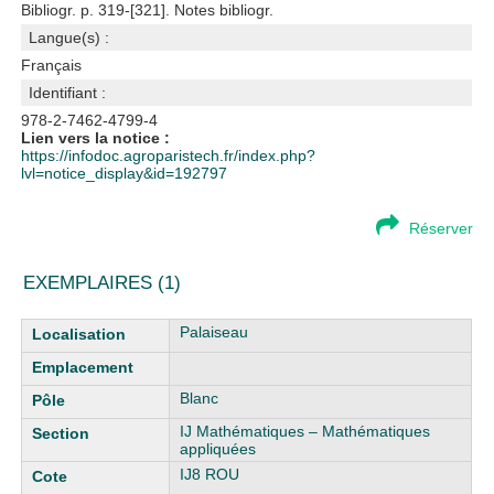
Bibliogr. p. 319-[321]. Notes bibliogr.
Langue(s) :
Français
Identifiant :
978-2-7462-4799-4
Lien vers la notice :
https://infodoc.agroparistech.fr/index.php?
lvl=notice_display&id=192797
Réserver
EXEMPLAIRES (1)
Liste des exemplaires
Palaiseau
Blanc
IJ Mathématiques – Mathématiques
appliquées
IJ8 ROU