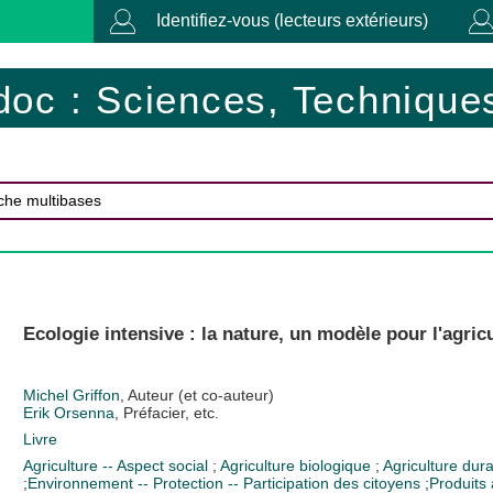
Identifiez-vous (lecteurs extérieurs)
doc : Sciences, Techniques
Ecologie intensive : la nature, un modèle pour l'agricu
Michel Griffon
, Auteur (et co-auteur)
Erik Orsenna
, Préfacier, etc.
Livre
Agriculture -- Aspect social
;
Agriculture biologique
;
Agriculture dur
;
Environnement -- Protection -- Participation des citoyens
;
Produits 