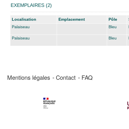
EXEMPLAIRES (2)
Liste des exemplaires
Localisation
Emplacement
Pôle
Palaiseau
Bleu
Palaiseau
Bleu
Mentions légales
Contact
FAQ