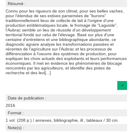
Résumé :
Connu pour les rigueurs de son climat, pour ses belles vaches,
pour l'étendue de ses estives parsemées de "burons"
traditionnellement lieux de collecte de lait à l'origine d'une
production emblématiques locale, le fromage de "Laguiole",
l'Aubrac semble un lieu de réussite d'un développement
territorial fondé sur celui de l'élevage. Basé sur plus d'une
centaine d'entretiens et une bibliographique abondante, ce
diagnostic agraire analyse les transformations passées et
récentes de l'agriculture sur l'Aubrac et les processus de
différenciation à l'oeuvre des systèmes de production, pour
expliquer les choix actuels des exploitants et leurs performances
économiques. Il met en évidence les phénomènes de blocage
rencontrés par les agriculteurs, et identifie des pistes de
recherche et des levi[...]
+
Date de publication :
2016
Format :
1 vol. (208 p.) / annexes, bibliographie, ill., tableaux / 30 cm.
Note(s) :