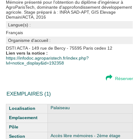
Mémoire présenté pour l'obtention du diplôme d'ingénieur à
AgroParisTech, dominante d'approfondissement développement
agricole. Stage préparé à : INRA SAD-APT, GIS Elevage
Demain/ACTA, 2016
Langue(s) :
Français
Organisme d'accueil :
DSTI ACTA - 149 rue de Bercy - 75595 Paris cedex 12
Lien vers la notice :
https://infodoc.agroparistech.fr/index.php?
lvl=notice_display&id=192358
Réserver
EXEMPLAIRES (1)
Liste des exemplaires
Palaiseau
Accès libre mémoires - 2ème étage