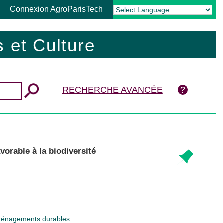
Connexion AgroParisTech
Powered by
Translate
 et Culture
RECHERCHE AVANCÉE
orable à la biodiversité
 aménagements durables