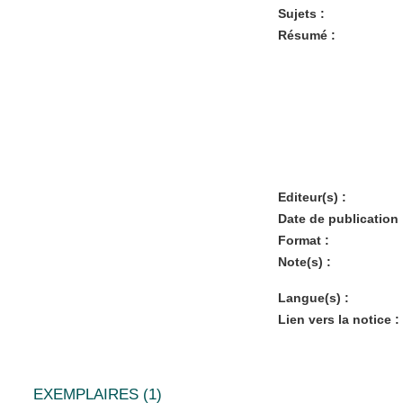
Sujets :
Résumé :
Editeur(s) :
Date de publication 
Format :
Note(s) :
Langue(s) :
Lien vers la notice :
EXEMPLAIRES (1)