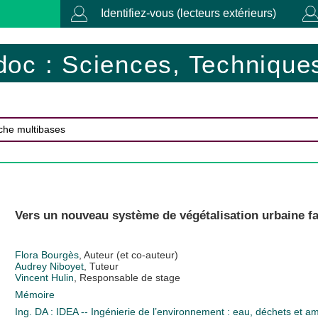
Identifiez-vous (lecteurs extérieurs)
doc : Sciences, Techniques
Vers un nouveau système de végétalisation urbaine fav
Flora Bourgès
, Auteur (et co-auteur)
Audrey Niboyet
, Tuteur
Vincent Hulin
, Responsable de stage
Mémoire
Ing. DA : IDEA -- Ingénierie de l’environnement : eau, déchets et