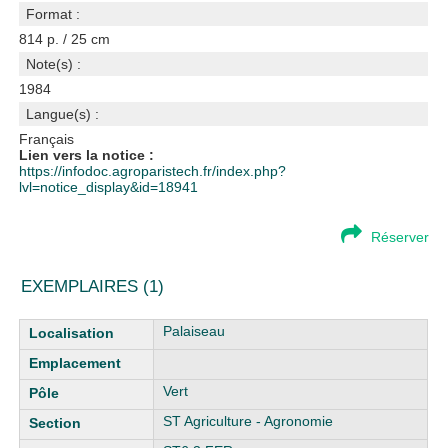
Format :
814 p. / 25 cm
Note(s) :
1984
Langue(s) :
Français
Lien vers la notice :
https://infodoc.agroparistech.fr/index.php?
lvl=notice_display&id=18941
Réserver
EXEMPLAIRES (1)
Liste des exemplaires
Palaiseau
Vert
ST Agriculture - Agronomie