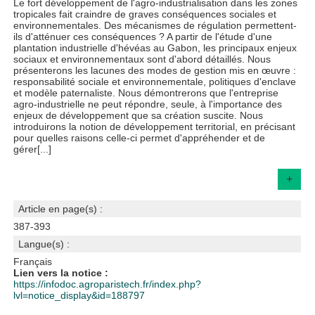
Le fort développement de l'agro-industrialisation dans les zones
tropicales fait craindre de graves conséquences sociales et
environnementales. Des mécanismes de régulation permettent-
ils d'atténuer ces conséquences ? A partir de l'étude d'une
plantation industrielle d'hévéas au Gabon, les principaux enjeux
sociaux et environnementaux sont d'abord détaillés. Nous
présenterons les lacunes des modes de gestion mis en œuvre :
responsabilité sociale et environnementale, politiques d'enclave
et modèle paternaliste. Nous démontrerons que l'entreprise
agro-industrielle ne peut répondre, seule, à l'importance des
enjeux de développement que sa création suscite. Nous
introduirons la notion de développement territorial, en précisant
pour quelles raisons celle-ci permet d'appréhender et de
gérer[...]
+
Article en page(s) :
387-393
Langue(s) :
Français
Lien vers la notice :
https://infodoc.agroparistech.fr/index.php?
lvl=notice_display&id=188797