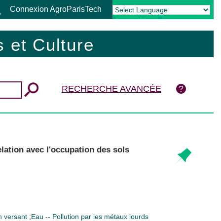
Connexion AgroParisTech
Powered by
Translate
 et Culture
RECHERCHE AVANCÉE
elation avec l'occupation des sols
n versant
;
Eau -- Pollution par les métaux lourds