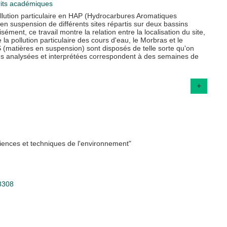
crits académiques
ollution particulaire en HAP (Hydrocarbures Aromatiques
en suspension de différents sites répartis sur deux bassins
sément, ce travail montre la relation entre la localisation du site,
la pollution particulaire des cours d'eau, le Morbras et le
 (matières en suspension) sont disposés de telle sorte qu'on
ns analysées et interprétées correspondent à des semaines de
+
iences et techniques de l'environnement"
88308