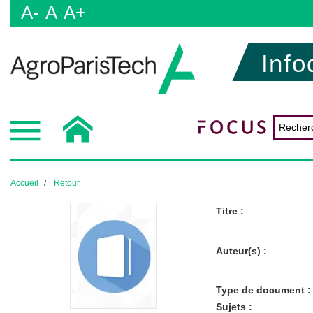
A-
A
A+
Info
Accueil
Retour
Titre :
Auteur(s) :
Type de document :
Sujets :