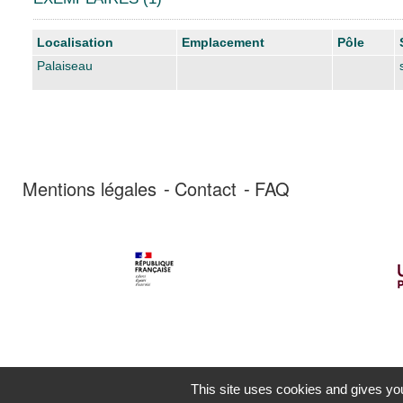
Liste des exemplaires
Localisation
Emplacement
Pôle
Palaiseau
Mentions légales
Contact
FAQ
This site uses cookies and gives you