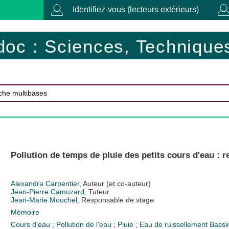
Identifiez-vous (lecteurs extérieurs)
doc : Sciences, Techniques
Pollution de temps de pluie des petits cours d'eau : r
Alexandra Carpentier
, Auteur (et co-auteur)
Jean-Pierre Camuzard
, Tuteur
Jean-Marie Mouchel
, Responsable de stage
Mémoire
Cours d'eau
;
Pollution de l'eau
;
Pluie
;
Eau de ruissellement
Bassi