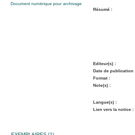
Document numérique pour archivage
Résumé :
Editeur(s) :
Date de publication 
Format :
Note(s) :
Langue(s) :
Lien vers la notice :
EXEMPLAIRES (1)