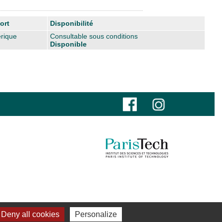
ort
Disponibilité
rique
Consultable sous conditions
Disponible
Deny all cookies
Personalize