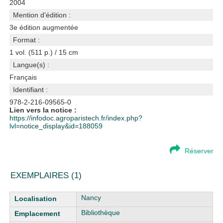
2004
Mention d'édition :
3e édition augmentée
Format :
1 vol. (511 p.) / 15 cm
Langue(s) :
Français
Identifiant :
978-2-216-09565-0
Lien vers la notice :
https://infodoc.agroparistech.fr/index.php?
lvl=notice_display&id=188059
Réserver
EXEMPLAIRES (1)
Liste des exemplaires
Nancy
Bibliothèque