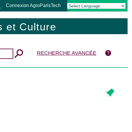
Connexion AgroParisTech
Powered by
Translate
 et Culture
RECHERCHE AVANCÉE