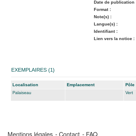
Date de publication 
Format :
Note(s) :
Langue(s) :
Identifiant :
Lien vers la notice :
EXEMPLAIRES (1)
Liste des exemplaires
Localisation
Emplacement
Pôle
Palaiseau
Vert
Mentions légales
Contact
FAQ