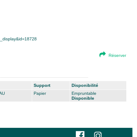
ce_display&id=18728
Réserver
Support
Disponibilité
JAU
Papier
Empruntable
Disponible