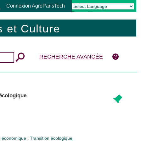
Connexion AgroParisTech
Powered by
Translate
 et Culture
RECHERCHE AVANCÉE
 écologique
n économique
;
Transition écologique