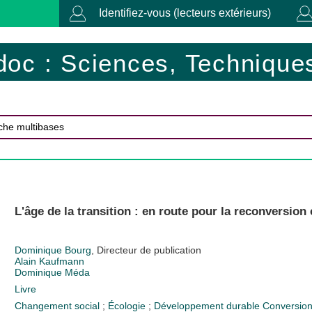
Identifiez-vous (lecteurs extérieurs)
doc : Sciences, Techniques
L'âge de la transition : en route pour la reconversion
Dominique Bourg
, Directeur de publication
Alain Kaufmann
Dominique Méda
Livre
Changement social
;
Écologie
;
Développement durable
Conversio