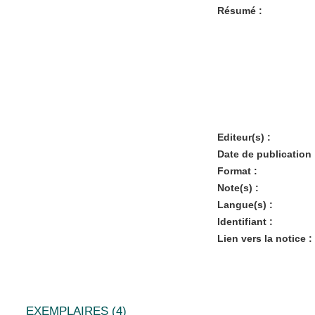
Résumé :
Editeur(s) :
Date de publication 
Format :
Note(s) :
Langue(s) :
Identifiant :
Lien vers la notice :
EXEMPLAIRES (4)