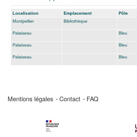
Liste des exemplaires
Localisation
Emplacement
Pôle
Montpellier
Bibliothèque
Palaiseau
Bleu
Palaiseau
Bleu
Palaiseau
Bleu
Mentions légales
Contact
FAQ