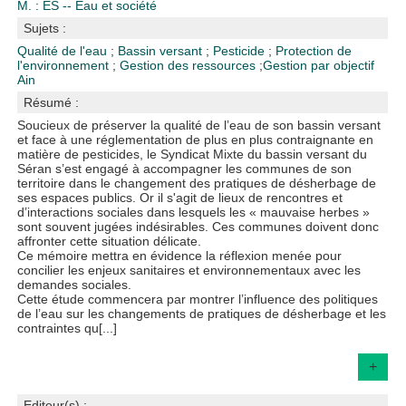
M. : ES -- Eau et société
Sujets :
Qualité de l'eau
;
Bassin versant
;
Pesticide
;
Protection de
l'environnement
;
Gestion des ressources
;
Gestion par objectif
Ain
Résumé :
Soucieux de préserver la qualité de l’eau de son bassin versant
et face à une réglementation de plus en plus contraignante en
matière de pesticides, le Syndicat Mixte du bassin versant du
Séran s’est engagé à accompagner les communes de son
territoire dans le changement des pratiques de désherbage de
ses espaces publics. Or il s'agit de lieux de rencontres et
d’interactions sociales dans lesquels les « mauvaise herbes »
sont souvent jugées indésirables. Ces communes doivent donc
affronter cette situation délicate.
Ce mémoire mettra en évidence la réflexion menée pour
concilier les enjeux sanitaires et environnementaux avec les
demandes sociales.
Cette étude commencera par montrer l’influence des politiques
de l’eau sur les changements de pratiques de désherbage et les
contraintes qu[...]
+
Editeur(s) :