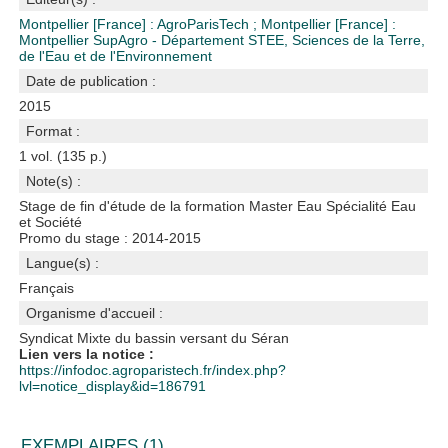
Montpellier [France] : AgroParisTech
;
Montpellier [France] :
Montpellier SupAgro - Département STEE, Sciences de la Terre,
de l'Eau et de l'Environnement
Date de publication :
2015
Format :
1 vol. (135 p.)
Note(s) :
Stage de fin d'étude de la formation Master Eau Spécialité Eau
et Société
Promo du stage : 2014-2015
Langue(s) :
Français
Organisme d'accueil :
Syndicat Mixte du bassin versant du Séran
Lien vers la notice :
https://infodoc.agroparistech.fr/index.php?
lvl=notice_display&id=186791
EXEMPLAIRES (1)