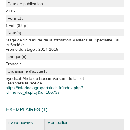
Date de publication :
2015
Format :
1 vol. (82 p.)
Note(s) :
Stage de fin d'étude de la formation Master Eau Spécialité Eau
et Société
Promo du stage : 2014-2015
Langue(s) :
Français
Organisme d'accueil :
Syndicat Mixte du Bassin Versant de la Têt
Lien vers la notice :
https://infodoc.agroparistech.fr/index.php?
lvl=notice_display&id=186737
EXEMPLAIRES (1)
Liste des exemplaires
Montpellier