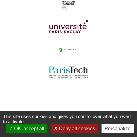
This site uses cookies and gives you control over what you want
to activate
OK, accept all
Deny all cookies
Personalize