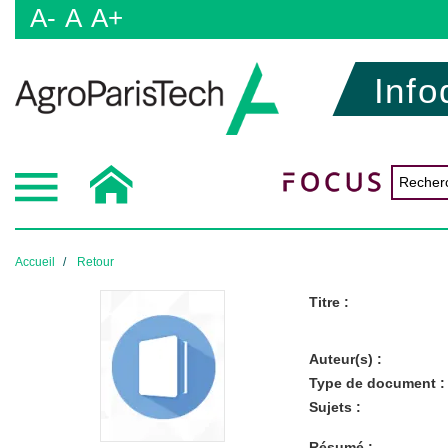
A-
A
A+
Info
Accueil
Retour
Titre :
Auteur(s) :
Type de document :
Sujets :
Résumé :