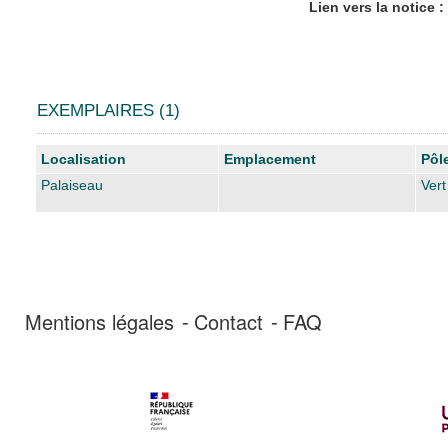
Lien vers la notice :
EXEMPLAIRES (1)
Liste des exemplaires
Localisation
Emplacement
Pôl
Palaiseau
Vert
Mentions légales
Contact
FAQ