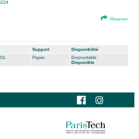
86224
Réserver
Support
Disponibilité
SOL
Papier
Empruntable
Disponible