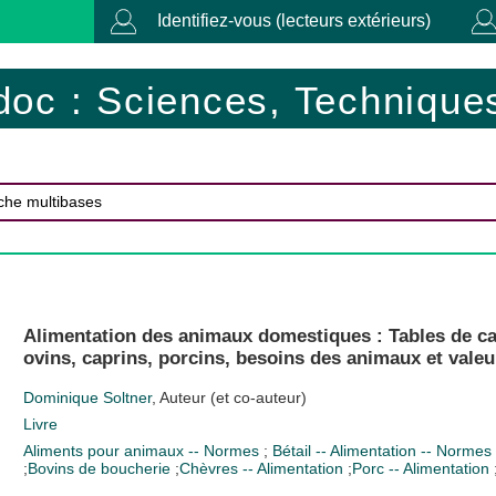
Identifiez-vous (lecteurs extérieurs)
doc : Sciences, Techniques
Alimentation des animaux domestiques : Tables de cal
ovins, caprins, porcins, besoins des animaux et vale
Dominique Soltner
, Auteur (et co-auteur)
Livre
Aliments pour animaux -- Normes
;
Bétail -- Alimentation -- Normes
;
Bovins de boucherie
;
Chèvres -- Alimentation
;
Porc -- Alimentation