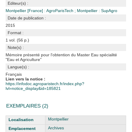
Editeur(s) :
Montpellier [France] : AgroParisTech
;
Montpellier : SupAgro
Date de publication :
2015
Format :
1 vol. (56 p.)
Note(s) :
Mémoire présenté pour l'obtention du Master Eau spécialité
"Eau et Agriculture"
Langue(s) :
Français
Lien vers la notice :
https://infodoc.agroparistech.fr/index.php?
lvl=notice_display&id=185821
EXEMPLAIRES (2)
Liste des exemplaires
Montpellier
Archives