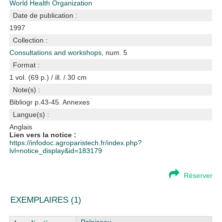
World Health Organization
Date de publication :
1997
Collection :
Consultations and workshops
, num. 5
Format :
1 vol. (69 p.) / ill. / 30 cm
Note(s) :
Bibliogr p.43-45. Annexes
Langue(s) :
Anglais
Lien vers la notice :
https://infodoc.agroparistech.fr/index.php?
lvl=notice_display&id=183179
Réserver
EXEMPLAIRES (1)
Liste des exemplaires