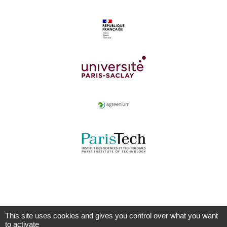
This site uses cookies and gives you control over what you want
to activate