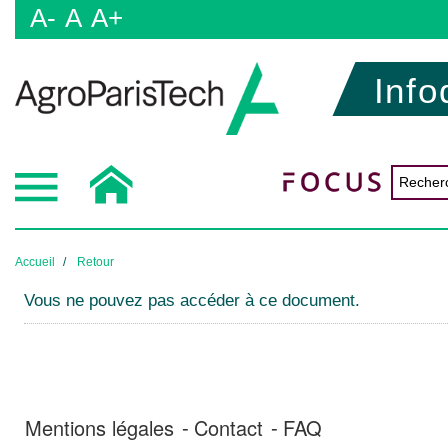
A-
A
A+
Info
Accueil
Retour
Vous ne pouvez pas accéder à ce document.
Mentions légales
Contact
FAQ