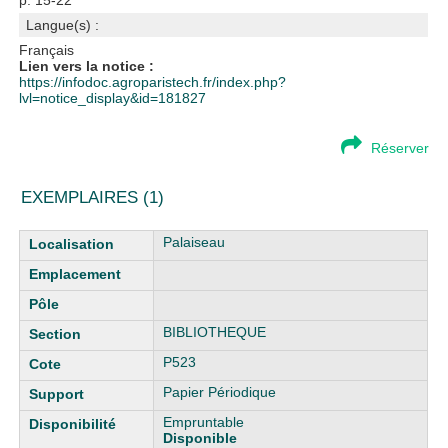
p. 15-22
Langue(s) :
Français
Lien vers la notice :
https://infodoc.agroparistech.fr/index.php?
lvl=notice_display&id=181827
Réserver
EXEMPLAIRES (1)
Liste des exemplaires
Palaiseau
BIBLIOTHEQUE
P523
Papier Périodique
Empruntable
Disponible