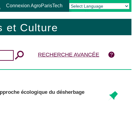
Connexion AgroParisTech
Powered by
Translate
 et Culture
RECHERCHE AVANCÉE
e approche écologique du désherbage