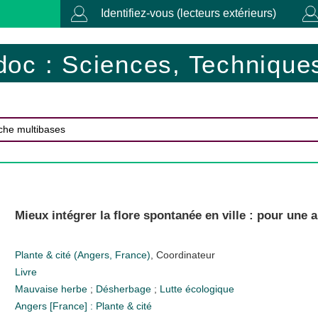
Identifiez-vous (lecteurs extérieurs)
doc : Sciences, Techniques
Mieux intégrer la flore spontanée en ville : pour un
Plante & cité (Angers, France)
, Coordinateur
Livre
Mauvaise herbe
;
Désherbage
;
Lutte écologique
Angers [France] : Plante & cité