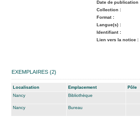
Date de publication 
Collection :
Format :
Langue(s) :
Identifiant :
Lien vers la notice :
EXEMPLAIRES (2)
Liste des exemplaires
Localisation
Emplacement
Pôle
Nancy
Bibliothèque
Nancy
Bureau