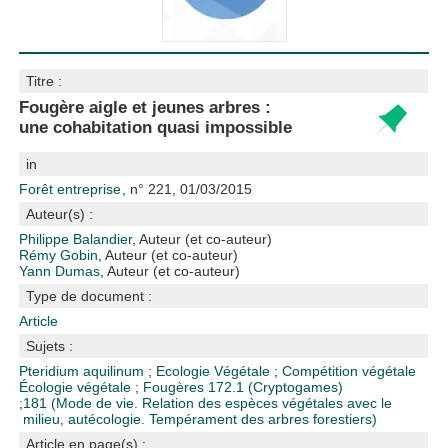
Titre :
Fougère aigle et jeunes arbres :
une cohabitation quasi impossible
in
Forêt entreprise
, n° 221, 01/03/2015
Auteur(s) :
Philippe Balandier
, Auteur (et co-auteur)
Rémy Gobin
, Auteur (et co-auteur)
Yann Dumas
, Auteur (et co-auteur)
Type de document :
Article
Sujets :
Pteridium aquilinum
;
Ecologie Végétale
;
Compétition végétale
Écologie végétale
;
Fougères
172.1 (Cryptogames)
;
181 (Mode de vie. Relation des espèces végétales avec le
milieu, autécologie. Tempérament des arbres forestiers)
Article en page(s) :