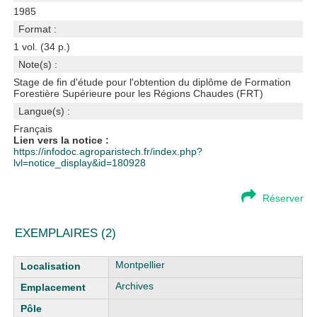
1985
Format :
1 vol. (34 p.)
Note(s) :
Stage de fin d'étude pour l'obtention du diplôme de Formation
Forestière Supérieure pour les Régions Chaudes (FRT)
Langue(s) :
Français
Lien vers la notice :
https://infodoc.agroparistech.fr/index.php?
lvl=notice_display&id=180928
Réserver
EXEMPLAIRES (2)
Liste des exemplaires
Montpellier
Archives