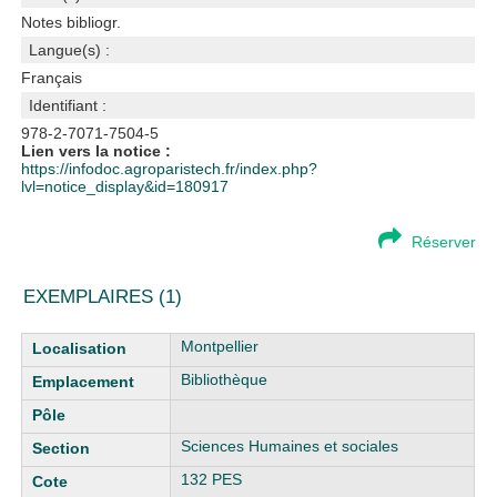
Notes bibliogr.
Langue(s) :
Français
Identifiant :
978-2-7071-7504-5
Lien vers la notice :
https://infodoc.agroparistech.fr/index.php?
lvl=notice_display&id=180917
Réserver
EXEMPLAIRES (1)
Liste des exemplaires
Montpellier
Bibliothèque
Sciences Humaines et sociales
132 PES