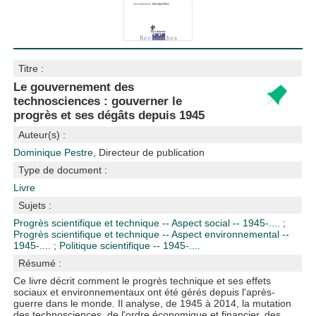
Titre :
Le gouvernement des
technosciences : gouverner le
progrès et ses dégâts depuis 1945
Auteur(s) :
Dominique Pestre
, Directeur de publication
Type de document :
Livre
Sujets :
Progrès scientifique et technique -- Aspect social -- 1945-....
;
Progrès scientifique et technique -- Aspect environnemental --
1945-....
;
Politique scientifique -- 1945-....
Résumé :
Ce livre décrit comment le progrès technique et ses effets
sociaux et environnementaux ont été gérés depuis l'après-
guerre dans le monde. Il analyse, de 1945 à 2014, la mutation
des technosciences, de l'ordre économique et financier, des