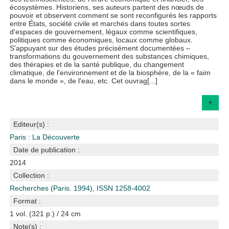
écosystèmes. Histo­­riens, ses auteurs partent des nœuds de
pouvoir et observent comment se sont reconfigurés les rapports
entre États, société civile et marchés dans toutes sortes
d'espaces de gouvernement, légaux comme scientifiques,
politiques comme économiques, locaux comme globaux.
S'appuyant sur des études précisément documentées –
transformations du gouvernement des substances chimiques,
des thérapies et de la santé publique, du changement
climatique, de l'environnement et de la biosphère, de la « faim
dans le monde », de l'eau, etc. Cet ouvrag[...]
+
Editeur(s) :
Paris : La Découverte
Date de publication :
2014
Collection :
Recherches (Paris. 1994), ISSN 1258-4002
Format :
1 vol. (321 p.) / 24 cm
Note(s) :