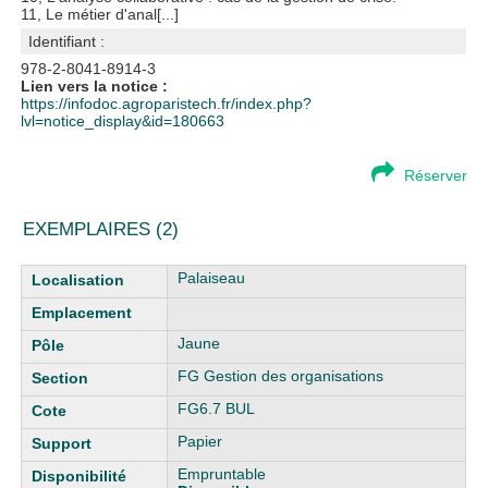
11, Le métier d'anal[...]
Identifiant :
978-2-8041-8914-3
Lien vers la notice :
https://infodoc.agroparistech.fr/index.php?
lvl=notice_display&id=180663
Réserver
EXEMPLAIRES (2)
Liste des exemplaires
Palaiseau
Jaune
FG Gestion des organisations
FG6.7 BUL
Papier
Empruntable