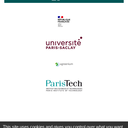
This site uses cookies and gives you control over what you want