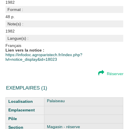
1982
Format :
48 p.
Note(s) :
1982
Langue(s) :
Français
Lien vers la notice :
https://infodoc.agroparistech.fr/index.php?
lvl=notice_display&id=18023
Réserver
EXEMPLAIRES (1)
Liste des exemplaires
Palaiseau
Magasin - réserve