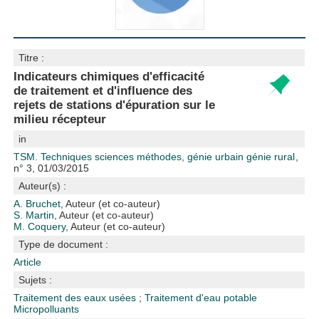
Titre :
Indicateurs chimiques d'efficacité
de traitement et d'influence des
rejets de stations d'épuration sur le
milieu récepteur
in
TSM. Techniques sciences méthodes, génie urbain génie rural
,
n° 3, 01/03/2015
Auteur(s) :
A. Bruchet
, Auteur (et co-auteur)
S. Martin
, Auteur (et co-auteur)
M. Coquery
, Auteur (et co-auteur)
Type de document :
Article
Sujets :
Traitement des eaux usées
;
Traitement d'eau potable
Micropolluants