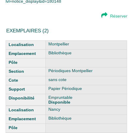
lvl=notice_display&id=180148
Réserver
EXEMPLAIRES (2)
Liste des exemplaires
Montpellier
Bibliothèque
Périodiques Montpellier
sans cote
Papier Périodique
Empruntable
Disponible
Nancy
Bibliothèque