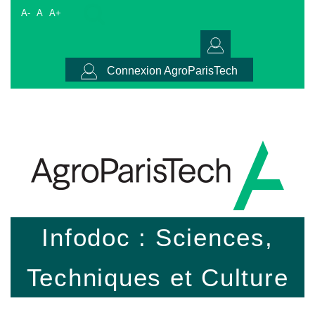
A-
A
A+
Connexion AgroParisTech
Infodoc : Sciences,
Techniques et Culture