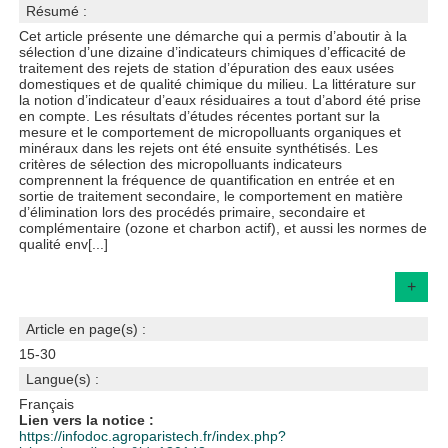
Résumé :
Cet article présente une démarche qui a permis d’aboutir à la
sélection d’une dizaine d’indicateurs chimiques d’efficacité de
traitement des rejets de station d’épuration des eaux usées
domestiques et de qualité chimique du milieu. La littérature sur
la notion d’indicateur d’eaux résiduaires a tout d’abord été prise
en compte. Les résultats d’études récentes portant sur la
mesure et le comportement de micropolluants organiques et
minéraux dans les rejets ont été ensuite synthétisés. Les
critères de sélection des micropolluants indicateurs
comprennent la fréquence de quantification en entrée et en
sortie de traitement secondaire, le comportement en matière
d’élimination lors des procédés primaire, secondaire et
complémentaire (ozone et charbon actif), et aussi les normes de
qualité env[...]
+
Article en page(s) :
15-30
Langue(s) :
Français
Lien vers la notice :
https://infodoc.agroparistech.fr/index.php?