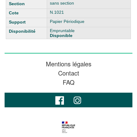
sans section
N.1021
Papier Périodique
Empruntable
Disponible
Mentions légales
Contact
FAQ