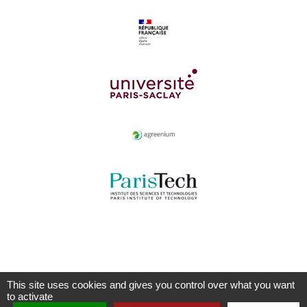
This site uses cookies and gives you control over what you want
to activate