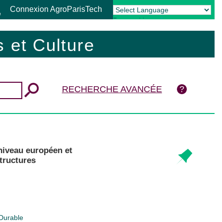
Connexion AgroParisTech
Powered by
Translate
 et Culture
RECHERCHE AVANCÉE
niveau européen et
tructures
 Durable