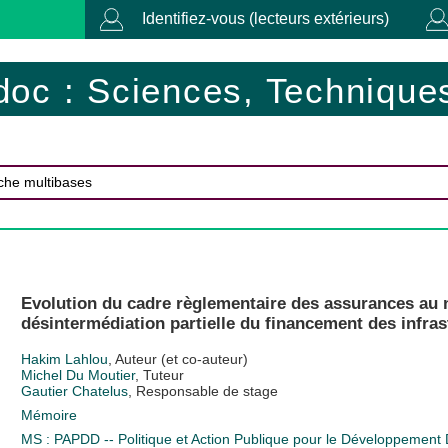
Identifiez-vous (lecteurs extérieurs)
doc : Sciences, Techniques
Evolution du cadre règlementaire des assurances au 
désintermédiation partielle du financement des infras
Hakim Lahlou
, Auteur (et co-auteur)
Michel Du Moutier
, Tuteur
Gautier Chatelus
, Responsable de stage
Mémoire
MS : PAPDD -- Politique et Action Publique pour le Développement