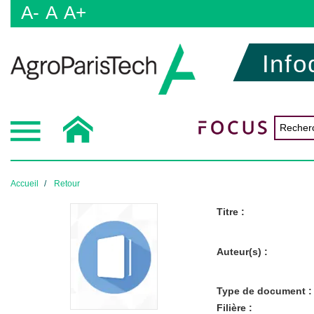
A-
A
A+
Info
Accueil
Retour
Titre :
Auteur(s) :
Type de document :
Filière :