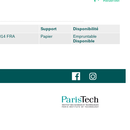
Réserver
Support
Disponibilité
014 FRA
Papier
Empruntable
Disponible