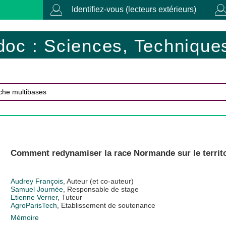
Identifiez-vous (lecteurs extérieurs)
doc : Sciences, Techniques
Comment redynamiser la race Normande sur le territoi
Audrey François
, Auteur (et co-auteur)
Samuel Journée
, Responsable de stage
Etienne Verrier
, Tuteur
AgroParisTech
, Etablissement de soutenance
Mémoire