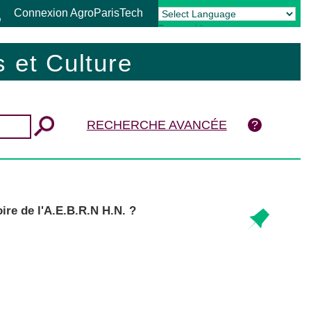
Connexion AgroParisTech
Powered by
Translate
 et Culture
RECHERCHE AVANCÉE
re de l'A.E.B.R.N H.N. ?