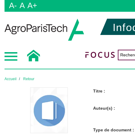
A-
A
A+
Info
Accueil
Retour
Titre :
Auteur(s) :
Type de document :