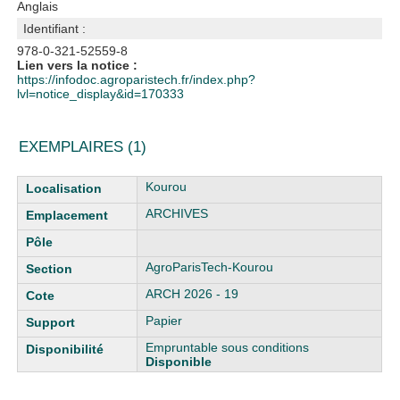
Anglais
Identifiant :
978-0-321-52559-8
Lien vers la notice :
https://infodoc.agroparistech.fr/index.php?
lvl=notice_display&id=170333
EXEMPLAIRES (1)
Liste des exemplaires
Kourou
ARCHIVES
AgroParisTech-Kourou
ARCH 2026 - 19
Papier
Empruntable sous conditions
Disponible