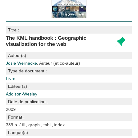
Titre :
The KML handbook : Geographic
visualization for the web
Auteur(s) :
Josie Wernecke
, Auteur (et co-auteur)
Type de document :
Livre
Editeur(s) :
Addison-Wesley
Date de publication :
2009
Format :
339 p. / ill., graph., tabl., index.
Langue(s) :