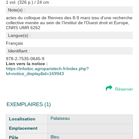
1 vol. (326 p.) / 24 cm
Note(s) :
actes du colloque de Rennes des 8-9 mars issu d'une recherche
collective menée au sein de l'Institut de l'Ouest droit et Europe,
CNRS UMR 6262
Langue(s) :
Français
Identifiant :
978-2-7535-0645-9
Lien vers la notice :
https://infodoc.agroparistech.fr/index.php?
lvl=notice_display&id=169943
Réserver
EXEMPLAIRES (1)
Liste des exemplaires
Palaiseau
Bleu