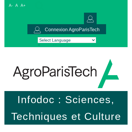
A-
A
A+
Connexion AgroParisTech
Powered by
Translate
Infodoc : Sciences,
Techniques et Culture