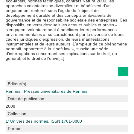
éco-labels, normes techniques, contrats Natura 2000, les
approches volontaires se diversifient et bénéficient d'un
engouement renforcé sous l'égide de l'objectif de
développement durable et des concepts ambivalents de
gouvernance et de responsabilité sociétale des entreprises. Ces
dispositifs, en vertu desquels les acteurs publics et privés «
s'engagent volontairement à améliorer leurs performances
environnementales », se caractérisent par la diversité de leurs
cadres juridiques d'expression, de leurs manifestations
instrumentales et de leurs auteurs. L'ampleur de ce phénomène
normatif, apparenté à la « soft law », suscite une série
d'interrogations concernant ses implications sur le droit, en
général, et le droit de l'envir[...]
+
Editeur(s) :
Rennes : Presses universitaires de Rennes
Date de publication :
2008
Collection :
L' Univers des normes, ISSN 1761-8800
Format :