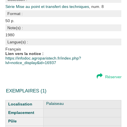
Série Mise au point et transfert des techniques
, num. 8
Format :
50 p.
Note(s) :
1980
Langue(s) :
Français
Lien vers la notice :
https://infodoc.agroparistech.fr/index.php?
lvl=notice_display&id=16937
Réserver
EXEMPLAIRES (1)
Liste des exemplaires
Palaiseau