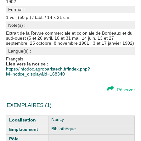
1902
Format :
1 vol. (50 p.) / tabl. / 14 x 21 cm
Note(s) :
Extrait de la Revue commerciale et coloniale de Bordeaux et du
sud-ouest (5 et 26 avril, 10 et 31 mai, 14 juin, 13 et 27
septembre, 25 octobre, 8 novembre 1901 ; 3 et 17 janvier 1902)
Langue(s) :
Français
Lien vers la notice :
https://infodoc.agroparistech.fr/index.php?
lvl=notice_display&id=168340
Réserver
EXEMPLAIRES (1)
Liste des exemplaires
Nancy
Bibliothèque