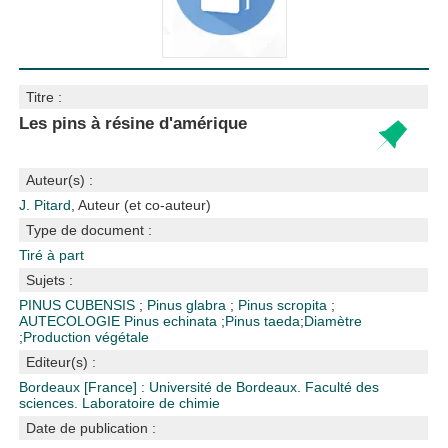
Titre :
Les pins à résine d'amérique
Auteur(s) :
J. Pitard
, Auteur (et co-auteur)
Type de document :
Tiré à part
Sujets :
PINUS CUBENSIS
;
Pinus glabra
;
Pinus scropita
;
AUTECOLOGIE
Pinus echinata
;
Pinus taeda
;
Diamètre
;
Production végétale
Editeur(s) :
Bordeaux [France] : Université de Bordeaux. Faculté des
sciences. Laboratoire de chimie
Date de publication :