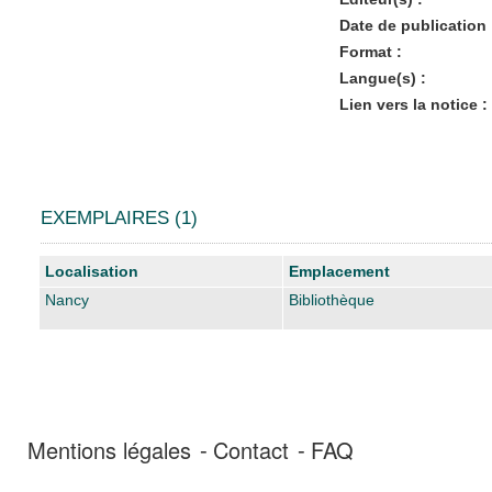
Date de publication 
Format :
Langue(s) :
Lien vers la notice :
EXEMPLAIRES (1)
Liste des exemplaires
Localisation
Emplacement
Nancy
Bibliothèque
Mentions légales
Contact
FAQ