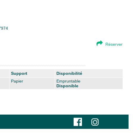
67974
Réserver
Support
Disponibilité
Papier
Empruntable
Disponible