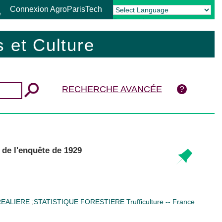
Connexion AgroParisTech
Powered by
Translate
 et Culture
RECHERCHE AVANCÉE
 de l'enquête de 1929
REALIERE
;
STATISTIQUE FORESTIERE
Trufficulture -- France