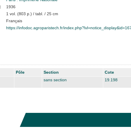
:
1936
1 vol. (803 p.) / tabl. / 25 cm
Français
https://infodoc.agroparistech.fr/index.php?lvl=notice_display&id=1
Pôle
Section
Cote
sans section
19.198