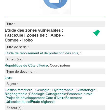
Titre :
Etude des zones vulnérables :
Fascicule I Zones de : l'Abbé -
Comoe - Irobo
Titre de série :
Etude de reboisement et de protection des sols
, 1
Auteur(s) :
République de Côte d'Ivoire
, Coordinateur
Type de document :
Livre
Sujets :
Gestion forestière
;
Géologie
;
Hydrographie
;
Climatologie
;
Biogéographie
;
Pédologie
;
Cartographie
;
Économie rurale
;
Projet de développement
;
Côte d'Ivoire
Boisement
;
Utilisation du sol
Etude régionale
Editeur(s) :