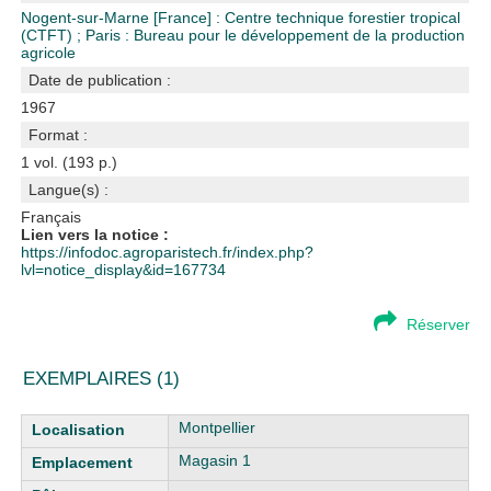
Nogent-sur-Marne [France] : Centre technique forestier tropical
(CTFT)
;
Paris : Bureau pour le développement de la production
agricole
Date de publication :
1967
Format :
1 vol. (193 p.)
Langue(s) :
Français
Lien vers la notice :
https://infodoc.agroparistech.fr/index.php?
lvl=notice_display&id=167734
Réserver
EXEMPLAIRES (1)
Liste des exemplaires
Montpellier
Magasin 1