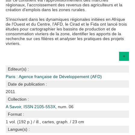
sur ce continent via l'approvisionnement des marchés
régionaux, l'accroissement des revenus des agriculteurs et la
création d'emplois dans les zones rurales.
S'inscrivant dans les dynamiques régionales initiées en Afrique
de l'Ouest et du Centre, l'AFD, le Cirad et le Fida ont lancé trois
études pour cartographier les bassins de production et de
consommation vivriers de la zone, identifier les apports de la
recherche sur ces filières et analyser les pratiques des projets
vivriers.
+
Editeur(s) :
Paris : Agence française de Développement (AFD)
Date de publication :
2011
Collection :
A Savoir, ISSN 2105-553X
, num. 06
Format :
1 vol. (192 p.) / ill., cartes, graph. / 23 cm
Langue(s) :