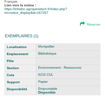
Français
Lien vers la notice :
https://infodoc.agroparistech.fr/index.php?
lvl=notice_display&id=167267
Réserver
EXEMPLAIRES (1)
Liste des exemplaires
Montpellier
Bibliothèque
Environnement - Ressources
6215 CUL
Papier
Empruntable
Disponible