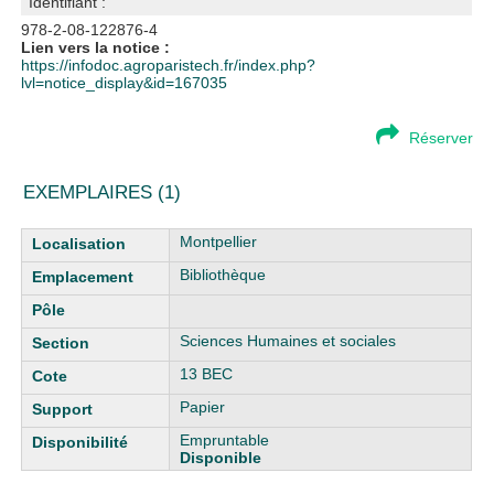
Identifiant :
978-2-08-122876-4
Lien vers la notice :
https://infodoc.agroparistech.fr/index.php?
lvl=notice_display&id=167035
Réserver
EXEMPLAIRES (1)
Liste des exemplaires
Montpellier
Bibliothèque
Sciences Humaines et sociales
13 BEC
Papier
Empruntable
Disponible